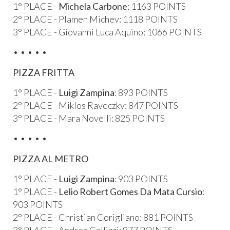
1° PLACE -
Michela Carbone
: 1163 POINTS
2° PLACE - Plamen Michev: 1118 POINTS
3° PLACE - Giovanni Luca Aquino: 1066 POINTS
• • • • •
PIZZA FRITTA
1° PLACE -
Luigi Zampina
: 893 POINTS
2° PLACE - Miklos Raveczky: 847 POINTS
3° PLACE - Mara Novelli: 825 POINTS
​• • • • •​
PIZZA AL METRO
1° PLACE -
Luigi Zampina
: 903 POINTS
1° PLACE -
Lelio Robert Gomes Da Mata Cursio
:
903 POINTS
2° PLACE - Christian Corigliano: 881 POINTS