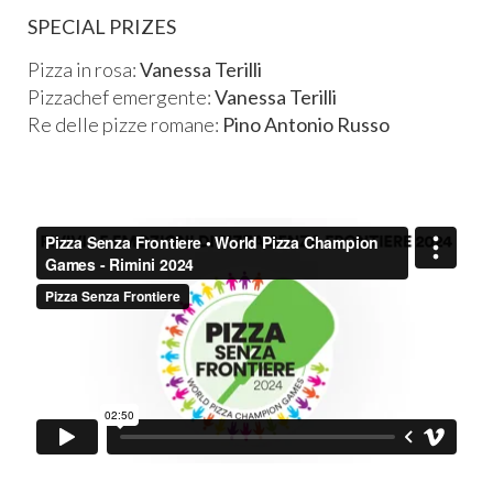
SPECIAL PRIZES
Pizza in rosa:
Vanessa Terilli
Pizzachef emergente:
Vanessa Terilli
Re delle pizze romane:
Pino Antonio Russo