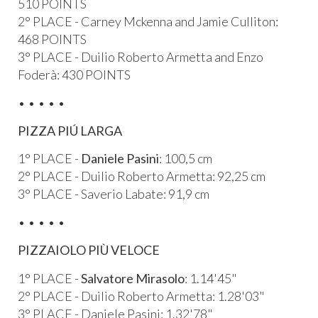
510 POINTS
2° PLACE - Carney Mckenna and Jamie Culliton:
468 POINTS
3° PLACE - Duilio Roberto Armetta and Enzo
Foderà: 430 POINTS
• • • • •
PIZZA PIÚ LARGA
1° PLACE -
Daniele Pasini
: 100,5 cm
2° PLACE - Duilio Roberto Armetta: 92,25 cm
3° PLACE - Saverio Labate: 91,9 cm
• • • • •
PIZZAIOLO PIÙ VELOCE
1° PLACE -
Salvatore Mirasolo
: 1.14'45"
2° PLACE - Duilio Roberto Armetta: 1.28'03"
3° PLACE - Daniele Pasini: 1.32'78"