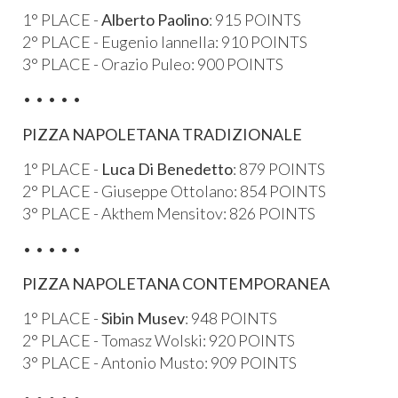
1° PLACE -
Alberto Paolino
: 915 POINTS
2° PLACE - Eugenio Iannella: 910 POINTS
3° PLACE - Orazio Puleo: 900 POINTS
​​• • • • •​
PIZZA NAPOLETANA TRADIZIONALE
1° PLACE -
Luca Di Benedetto
: 879 POINTS
2° PLACE - Giuseppe Ottolano: 854 POINTS
3° PLACE - Akthem Mensitov: 826 POINTS
• • • • •​
PIZZA NAPOLETANA CONTEMPORANEA
1° PLACE -
Sibin Musev
: 948 POINTS
2° PLACE - Tomasz Wolski: 920 POINTS
3° PLACE - Antonio Musto: 909 POINTS
​• • • • •​