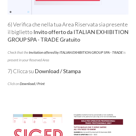
6) Verifica che nella tua Area Riservata sia presente
il biglietto
Invito offerto da ITALIAN EXHIBITION
GROUP SPA - TRADE Gratuito
Check that the
Invitation offered by ITALIAN EXHIBITION GROUP SPA - TRADE
is
present in your Reserved Area
7) Clicca su
Download / Stampa
Click on
Download / Print