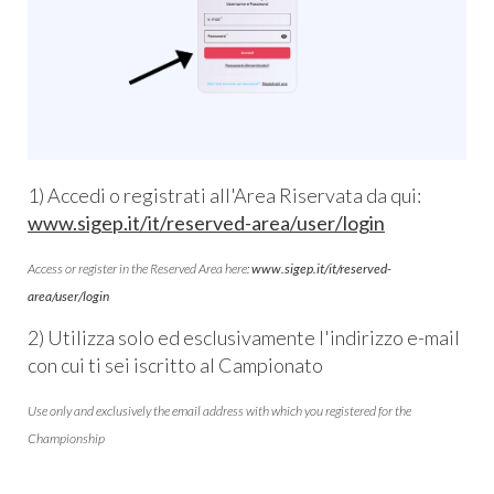
1) Accedi o registrati all'Area Riservata da qui:
www.sigep.it/it/reserved-area/user/login
Access or register in the Reserved Area here:
www.sigep.it/it/reserved-
area/user/login
2) Utilizza solo ed esclusivamente l'indirizzo e-mail
con cui ti sei iscritto al Campionato
Use only and exclusively the email address with which you registered for the
Championship