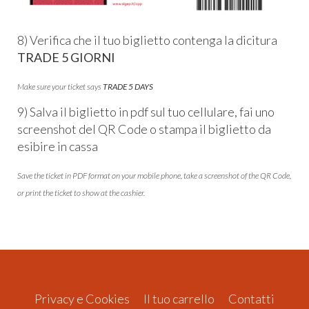
8) Verifica che il tuo biglietto contenga la dicitura
TRADE 5 GIORNI
Make sure your ticket says
TRADE 5 DAYS
9) Salva il biglietto in pdf sul tuo cellulare, fai uno
screenshot del QR Code o stampa il biglietto da
esibire in cassa
Save the ticket in PDF format on your mobile phone, take a screenshot of the QR Code,
or print the ticket to show at the cashier.
Privacy e Cookies
Il tuo carrello
Contatti