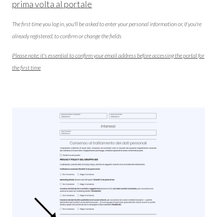
prima volta al portale
The first time you log in, you'll be asked to enter your personal information or, if you're
already registered, to confirm or change the fields
Please note: it's essential to confirm your email address before accessing the portal for
the first time