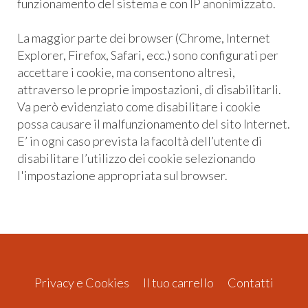
funzionamento del sistema e con IP anonimizzato.
La maggior parte dei browser (Chrome, Internet
Explorer, Firefox, Safari, ecc.) sono configurati per
accettare i cookie, ma consentono altresì,
attraverso le proprie impostazioni, di disabilitarli.
Va però evidenziato come disabilitare i cookie
possa causare il malfunzionamento del sito Internet.
E’ in ogni caso prevista la facoltà dell’utente di
disabilitare l’utilizzo dei cookie selezionando
l'impostazione appropriata sul browser.
Privacy e Cookies
Il tuo carrello
Contatti