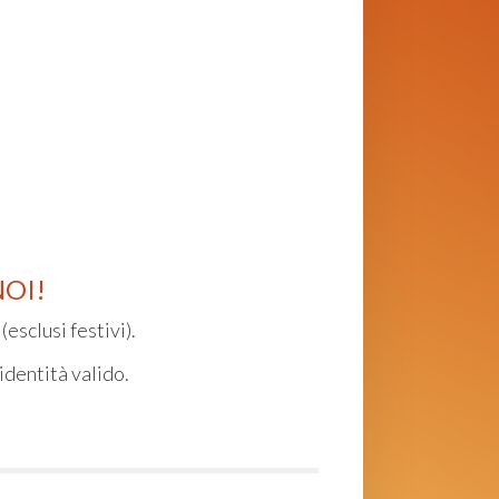
NOI!
(esclusi festivi).
identità valido.