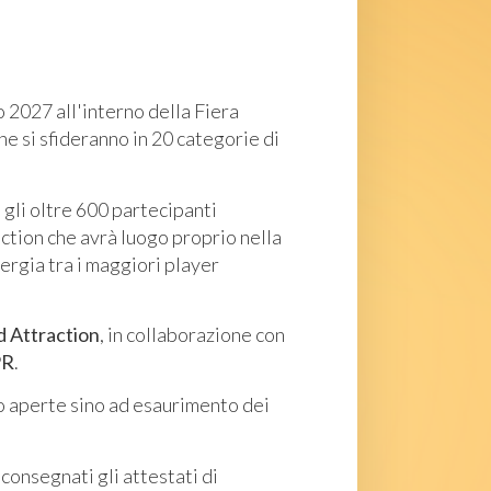
o 2027 all'interno della Fiera
he si sfideranno in 20 categorie di
gli oltre 600 partecipanti
action che avrà luogo proprio nella
ergia tra i maggiori player
 Attraction
, in collaborazione con
PR
.
ono aperte sino ad esaurimento dei
consegnati gli attestati di