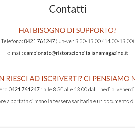
Contatti
HAI BISOGNO DI SUPPORTO?
Telefono:
0421 761247
(lun-ven 8.30-13.00 / 14.00-18.00)
e-mail:
campionato@ristorazioneitalianamagazine.it
 RIESCI AD ISCRIVERTI? CI PENSIAMO 
mero
0421 761247
dalle 8.30 alle 13.00 dal lunedì al venerdì 
re a portata di mano la tessera sanitaria e un documento d'