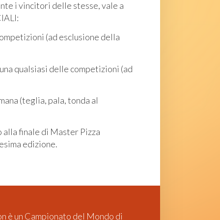
te i vincitori delle stesse, vale a
IALI:
 competizioni (ad esclusione della
 una qualsiasi delle competizioni (ad
ana (teglia, pala, tonda al
 alla finale di Master Pizza
cesima edizione.
non è un Campionato del Mondo di