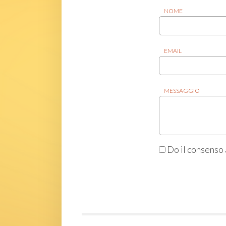
NOME
EMAIL
MESSAGGIO
Do il consenso 