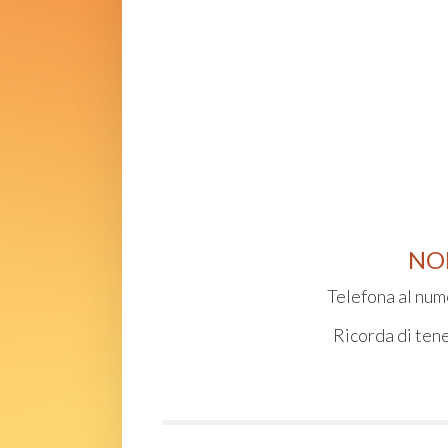
NON
Telefona al nu
Ricorda di tene