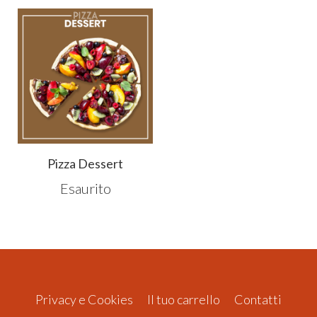
Pizza Dessert
Esaurito
Privacy e Cookies
Il tuo carrello
Contatti