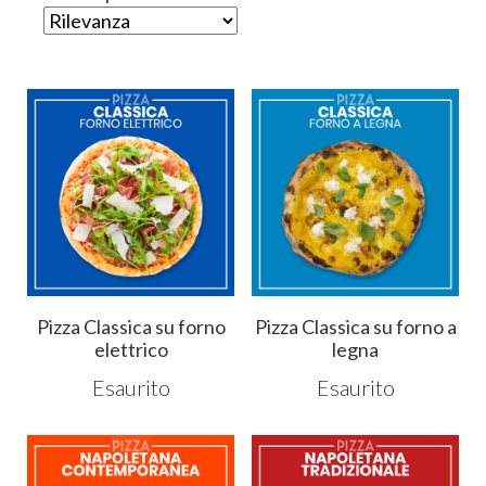
Pizza Classica su forno
Pizza Classica su forno a
elettrico
legna
Esaurito
Esaurito