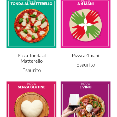
Pizza Tonda al
Pizza a 4 mani
Matterello
Esaurito
Esaurito